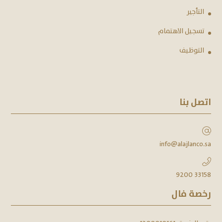
التأجير
تسجيل الاهتمام
التوظيف
اتصل بنا
info@alajlanco.sa
9200 33158
رخصة فال