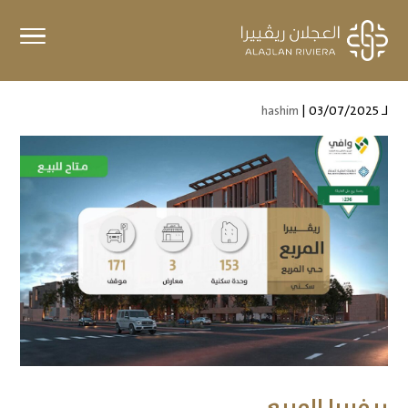
لـ
| 03/07/2025
hashim
ريفييرا المربع