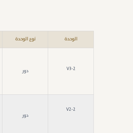
الوحدة
نوع الوحدة
V3-2
دور
V2-2
دور