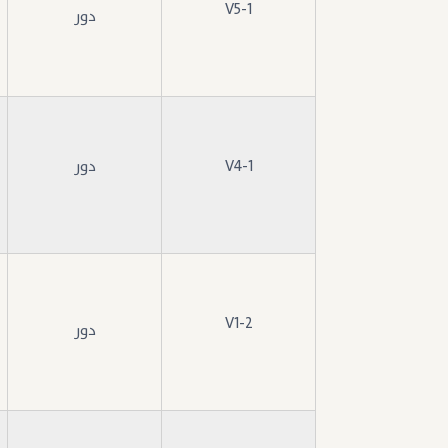
V5-1
دور
V4-1
دور
V1-2
دور