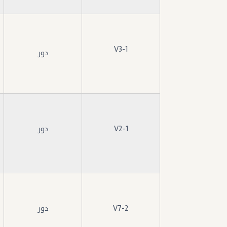
V3-1
دور
V2-1
دور
V7-2
دور