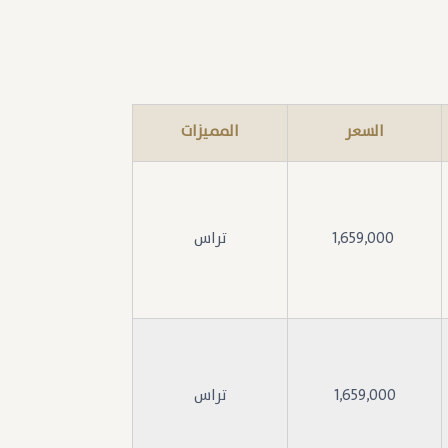
السعر
المميزات
1,659,000
تراس
1,659,000
تراس