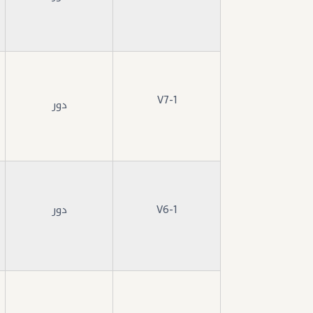
V7-1
دور
V6-1
دور