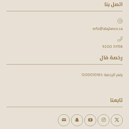
اتصل بنا
info@alajlanco.sa
9200 33158
رخصة فال
رقم الرخصة :
1200010161
تابعنا