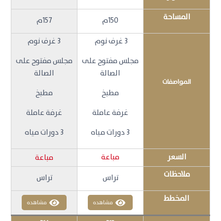
المساحة
150م
157م
3 غرف نوم
3 غرف نوم
مجلس مفتوح على
مجلس مفتوح على
الصالة
الصالة
المواصفات
مطبخ
مطبخ
غرفة عاملة
غرفة عاملة
3 دورات مياه
3 دورات مياه
السعر
مباعة
مباعة
ملاحظات
تراس
تراس
المخطط
مشاهده
مشاهده