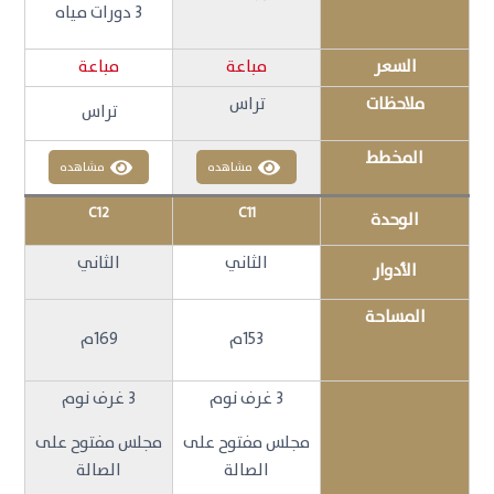
3 دورات مياه
السعر
مباعة
مباعة
ملاحظات
تراس
تراس
المخطط
مشاهده
مشاهده
C12
C11
الوحدة
الثاني
الثاني
الأدوار
المساحة
153م
169م
3 غرف نوم
3 غرف نوم
مجلس مفتوح على
مجلس مفتوح على
الصالة
الصالة