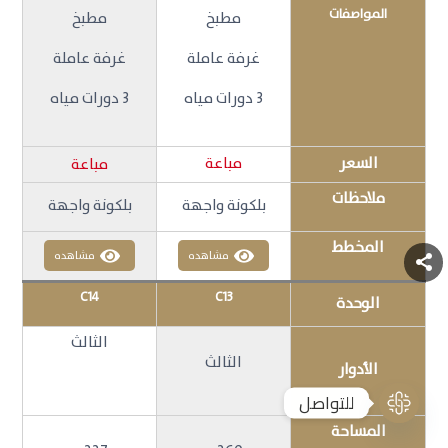
المواصفات
مطبخ
مطبخ
غرفة عاملة
غرفة عاملة
3 دورات مياه
3 دورات مياه
السعر
مباعة
مباعة
ملاحظات
بلكونة واجهة
بلكونة واجهة
المخطط
مشاهده
مشاهده
C14
C13
الوحدة
الثالث
الثالث
الأدوار
للتواصل
المساحة
Open