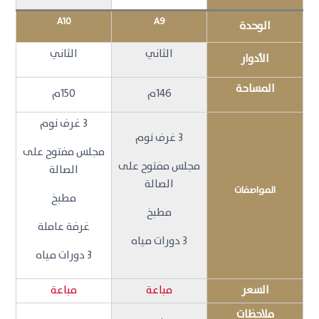
A10
A9
الوحدة
الثاني
الثاني
الأدوار
المساحة
146م
150م
3 غرف نوم
3 غرف نوم
مجلس مفتوح على
مجلس مفتوح على
الصالة
الصالة
المواصفات
مطبخ
مطبخ
غرفة عاملة
3 دورات مياه
3 دورات مياه
السعر
مباعة
مباعة
ملاحظات