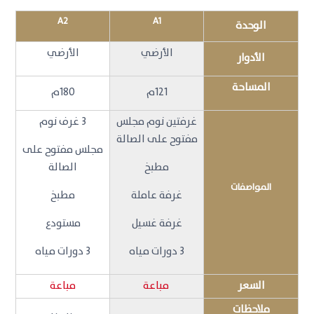
A2
A1
الوحدة
الأرضي
الأرضي
الأدوار
المساحة
121م
180م
غرفتين نوم مجلس
3 غرف نوم
مفتوح على الصالة
مجلس مفتوح على
مطبخ
الصالة
المواصفات
غرفة عاملة
مطبخ
غرفة غسيل
مستودع
3 دورات مياه
3 دورات مياه
السعر
مباعة
مباعة
ملاحظات