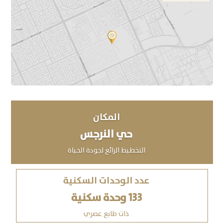
المكان
حي النرجس
التخطيط الرائع لجودة الحياة
عدد الوحدات السكنية
133 وحدة سكنية
ذات طابع عصري