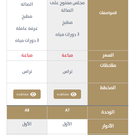
مجلس مفتوح على
الصالة
الصالة
المواصفات
مطبخ
مطبخ
غرفة عاملة
3 دورات مياه
3 دورات مياه
السعر
مباعة
مباعة
ملاحظات
تراس
تراس
المخطط
مشاهده
مشاهده
A8
A7
الوحدة
الأول
الأول
الأدوار