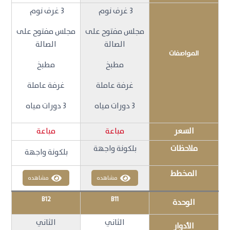
3 غرف نوم
3 غرف نوم
مجلس مفتوح على
مجلس مفتوح على
الصالة
الصالة
المواصفات
مطبخ
مطبخ
غرفة عاملة
غرفة عاملة
3 دورات مياه
3 دورات مياه
السعر
مباعة
مباعة
ملاحظات
بلكونة واجهة
بلكونة واجهة
المخطط
مشاهده
مشاهده
B12
B11
الوحدة
الثاني
الثاني
الأدوار