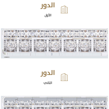
الدور

الأول
الدور

الثاني