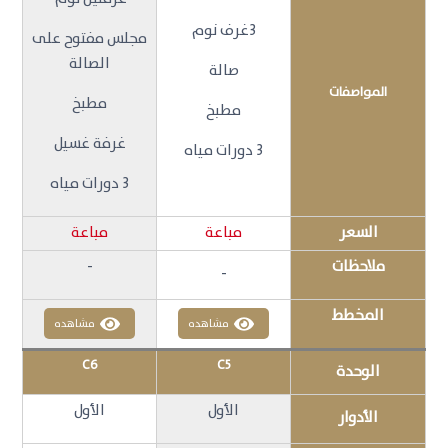
3غرف نوم
مجلس مفتوح على
الصالة
صالة
المواصفات
مطبخ
مطبخ
غرفة غسيل
3 دورات مياه
3 دورات مياه
السعر
مباعة
مباعة
ملاحظات
-
-
المخطط
مشاهده
مشاهده
C6
C5
الوحدة
الأول
الأول
الأدوار