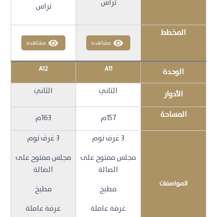
تراس
تراس
المخطط
مشاهده
مشاهده
A12
A11
الوحدة
الثاني
الثاني
الأدوار
المساحة
157م
163م
3 غرف نوم
3 غرف نوم
مجلس مفتوح على
مجلس مفتوح على
الصالة
الصالة
المواصفات
مطبخ
مطبخ
غرفة عاملة
غرفة عاملة