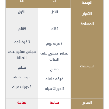
C8
C7
الوحدة
الأول
الأول
الأدوار
المساحة
154م
169م
3 غرف نوم
3 غرف نوم
مجلس مفتوح على
مجلس مفتوح على
الصالة
الصالة
المواصفات
مطبخ
مطبخ
غرفة عاملة
غرفة عاملة
3 دورات مياه
3 دورات مياه
السعر
مباعة
مباعة