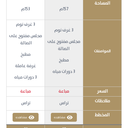
المساحة
157م
153م
3 غرف نوم
3 غرف نوم
مجلس مفتوح على
مجلس مفتوح على
الصالة
الصالة
المواصفات
مطبخ
مطبخ
غرفة عاملة
3 دورات مياه
3 دورات مياه
السعر
مباعة
مباعة
ملاحظات
تراس
تراس
المخطط
مشاهده
مشاهده