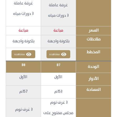
غرفة عاملة
غرفة عاملة
3 دورات مياه
3 دورات مياه
السعر
مباعة
مباعة
ملاحظات
بلكونة واجهة
بلكونة واجهة
المخطط
مشاهده
مشاهده
B8
B7
الوحدة
الأول
الأول
الأدوار
المساحة
153م
157م
3 غرف نوم
3 غرف نوم
مجلس مفتوح على