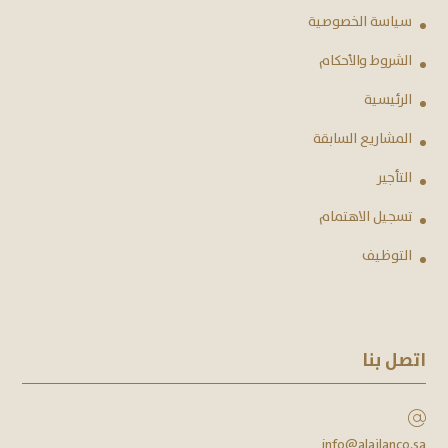
سياسة الخصوصية
الشروط والأحكام
الرئيسية
المشاريع السابقة
التأجير
تسجيل الاهتمام
التوظيف
اتصل بنا
info@alajlanco.sa