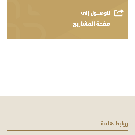

للوصــول إلى
صفحة المشاريع
روابط هامة