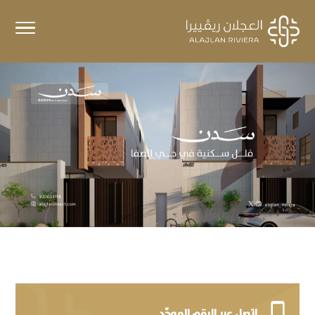

اتصل عبر الرقم الموحّد