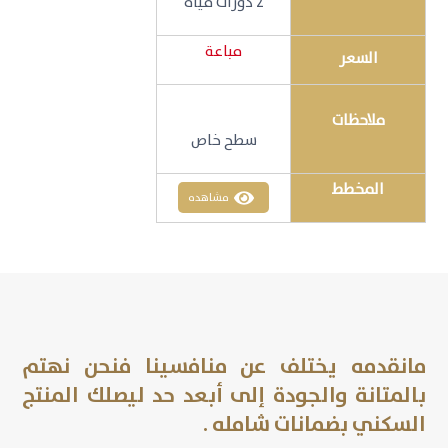
2 دورات مياه
مباعة
السعر
ملاحظات
سطح خاص
المخطط
مشاهده
مانقدمه يختلف عن منافسينا فنحن نهتم
بالمتانة والجودة إلى أبعد حد ليصلك المنتج
السكني بضمانات شامله .