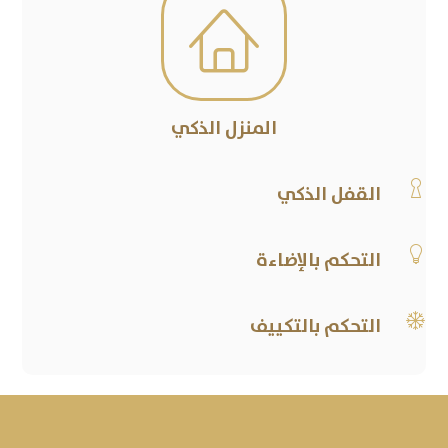

المنزل الذكي

القفل الذكي

التحكم بالإضاءة

التحكم بالتكييف