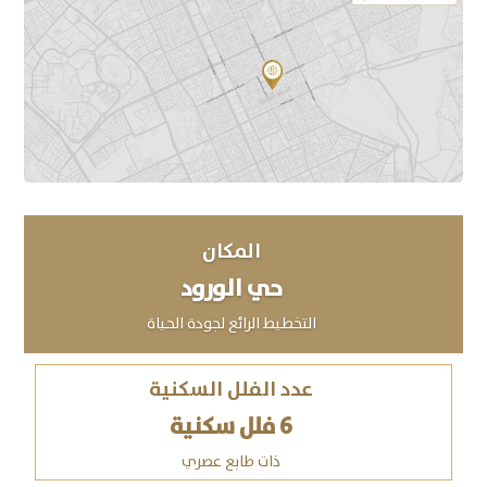
المكان
حي الورود
التخطيط الرائع لجودة الحياة
عدد الفلل السكنية
6 فلل سكنية
ذات طابع عصري