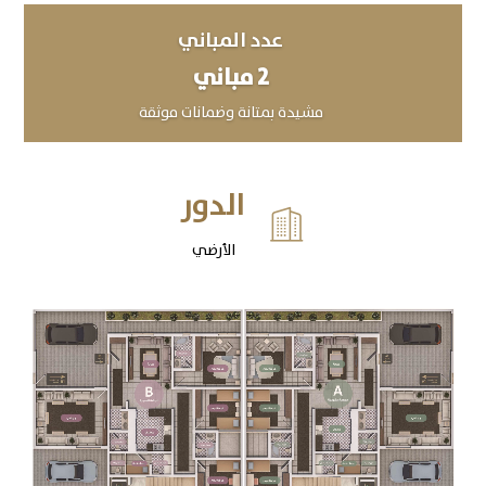
عدد المباني
2 مباني
مشيدة بمتانة وضمانات موثقة
الدور

الأرضي