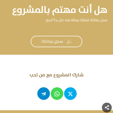
هل أنت مهتم بالمشروع
سجل بياناتك لتصلك رسالة في حال بدأ البيع
سجل بياناتك

شارك المشروع مع من تحب