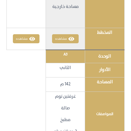
مساحة خارجية
المخطط
مشاهده
مشاهده
A3
الوحدة
الثاني
الأدوار
المساحة
142 م
غرفتين نوم
صالة
المواصفات
مطبخ