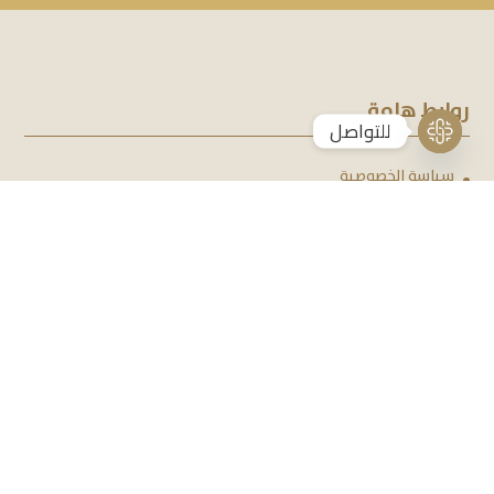
روابط هامة
للتواصل
Open
سياسة الخصوصية
chaty
الشروط والأحكام
الرئيسية
المشاريع السابقة
التأجير
تسجيل الاهتمام
التوظيف