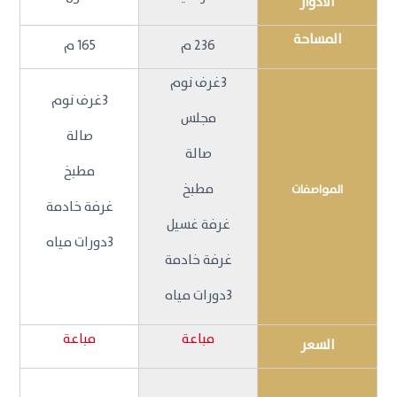
الأدوار
المساحة
236 م
165 م
3غرف نوم
3غرف نوم
مجلس
صالة
صالة
مطبخ
مطبخ
المواصفات
غرفة خادمة
غرفة غسيل
3دورات مياه
غرفة خادمة
3دورات مياه
مباعة
مباعة
السعر