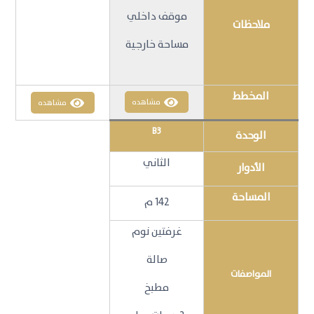
موقف داخلي
ملاحظات
مساحة خارجية
المخطط
مشاهده
مشاهده
B3
الوحدة
الثاني
الأدوار
المساحة
142 م
غرفتين نوم
صالة
المواصفات
مطبخ