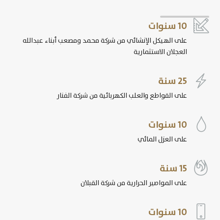

10 سنوات
على الهيكل الإنشائي من شركة محمد ومصعب أبناء عبدالله
العجلان الاستثمارية

25 سنة
على القواطع والعلب الكهربائية من شركة الفنار

10 سنوات
على العزل المائي

15 سنة
على المواصير الحرارية من شركة القبلان

10 سنوات