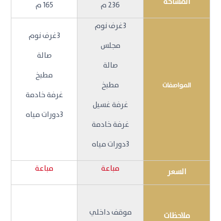
المساحة
236 م
165 م
3غرف نوم
3غرف نوم
مجلس
صالة
صالة
مطبخ
مطبخ
المواصفات
غرفة خادمة
غرفة غسيل
3دورات مياه
غرفة خادمة
3دورات مياه
مباعة
مباعة
السعر
موقف داخلي
ملاحظات