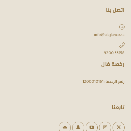
اتصل بنا
info@alajlanco.sa
9200 33158
رخصة فال
رقم الرخصة :
1200010161
تابعنا