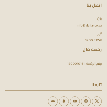
اتصل بنا
info@alajlanco.sa
9200 33158
رخصة فال
رقم الرخصة :
1200010161
تابعنا