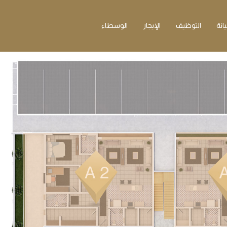
انة
التوظيف
الإيجار
الوسطاء