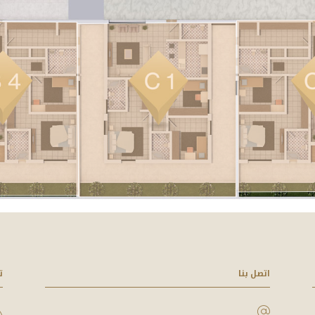
اتصل بنا
ت