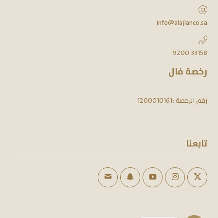
info@alajlanco.sa
9200 33158
رخصة فال
رقم الرخصة :
1200010161
تابعنا