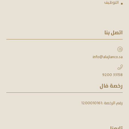
التوظيف
اتصل بنا
info@alajlanco.sa
9200 33158
رخصة فال
رقم الرخصة :
1200010161
تابعنا