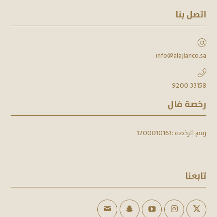
اتصل بنا
info@alajlanco.sa
9200 33158
رخصة فال
رقم الرخصة :
1200010161
تابعنا